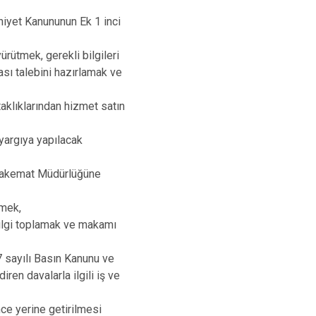
hiyet Kanununun Ek 1 inci
ürütmek, gerekli bilgileri
sı talebini hazırlamak ve
aklıklarından hizmet satın
 yargıya yapılacak
uhakemat Müdürlüğüne
rmek,
bilgi toplamak ve makamı
 sayılı Basın Kanunu ve
en davalarla ilgili iş ve
e yerine getirilmesi