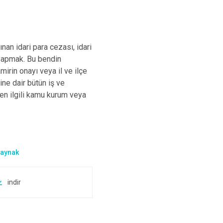
nan idari para cezası, idari
 yapmak. Bu bendin
amirin onayı veya il ve ilçe
ine dair bütün iş ve
len ilgili kamu kurum veya
indir