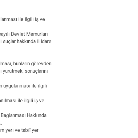
ması ile ilgili iş ve
ayılı Devlet Memurları
i suçlar hakkında il idare
lması, bunların görevden
ni yürütmek, sonuçlarını
uygulanması ile ilgili
lması ile ilgili iş ve
k Bağlanması Hakkında
,
m yeri ve tabiî yer